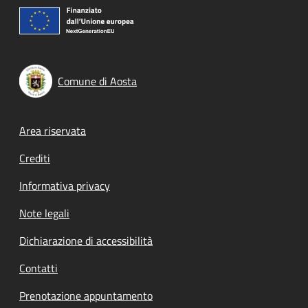
Comune di Aosta
Footer menu
Area riservata
Crediti
Informativa privacy
Note legali
Dichiarazione di accessibilità
Contatti
Prenotazione appuntamento