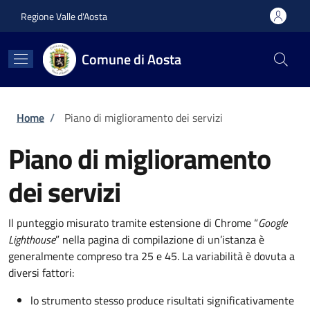
Salta al contenuto principale
Skip to footer content
Regione Valle d'Aosta
Comune di Aosta
Briciole di pane
Home
/
Piano di miglioramento dei servizi
Piano di miglioramento
dei servizi
Il punteggio misurato tramite estensione di Chrome “
Google
Lighthouse
” nella pagina di compilazione di un’istanza è
generalmente compreso tra 25 e 45. La variabilità è dovuta a
diversi fattori:
lo strumento stesso produce risultati significativamente