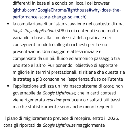
differenti in base alle condizioni locali del browser
(
github.com/GoogleChrome/lighthouse#why-does-the-
performance-score-change-so-much
)
la compilazione di un’istanza avviene nel contesto di una
Single Page Application
(SPA) i cui contenuti sono molto
variabili in base alla complessità della pratica e dei
conseguenti moduli o allegati richiesti per la sua
presentazione. Una maggiore attesa iniziale è
compensata da un più fluido ed armonico passaggio tra
uno step e l’altro. Pur ponendo l'obiettivo di apportare
migliorie in termini prestazionali, si ritiene che questa sia
la strategia più consona nell’esperienza d’uso dell’utente
l’applicazione utilizza un intrinseco sistema di
cache
, non
governabile da
Google Lighthouse
, che in certi contesti
viene rigenerata
real time
producendo risultati più bassi
ma che statisticamente sono anche meno frequenti.
Il piano di miglioramento prevede di recepire, entro il 2026, i
consigli riportati da
Google Lighthouse
maggiormente