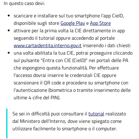
In questo caso devi:
scaricare e installare sul tuo smartphone l'app CieID,
disponibile sugli store
Google Play
e
App Store
attivare per la prima volta la CIE direttamente in app
seguendo il tutorial oppure accedendo al portale
www.cartaidentita.interno.gov.it
inserendo i dati chiesti
una volta abilitata la tua CIE, potrai proseguire cliccando
sul pulsante "Entra con CIE (CieID)" nei portali delle PA
che espongono questa funzionalità. Per effettuare
l'accesso dovrai inserire le credenziali CIE oppure
scansionare il QR code e procedere su smartphone con
l'autenticazione (biometrica o tramite inserimento delle
ultime 4 cifre del PIN).
Se sei in difficoltà puoi consultare il
tutorial
realizzato
dal Ministero dell'Interno, dove viene spiegato come
utilizzare facilmente lo smartphone o il computer.