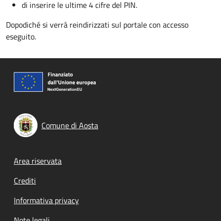
di inserire le ultime 4 cifre del PIN.
Dopodiché si verrà reindirizzati sul portale con accesso
eseguito.
Comune di Aosta
Footer menu
Area riservata
Crediti
Informativa privacy
Note legali