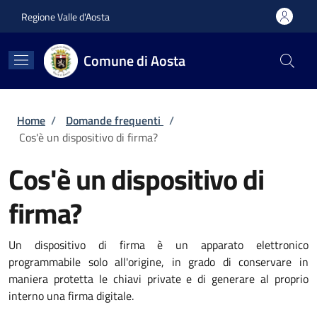
Salta al contenuto principale
Skip to footer content
Regione Valle d'Aosta
Comune di Aosta
Briciole di pane
Home
/
Domande frequenti
/
Cos'è un dispositivo di firma?
Cos'è un dispositivo di
firma?
Un dispositivo di firma è un apparato elettronico
programmabile solo all'origine, in grado di conservare in
maniera protetta le chiavi private e di generare al proprio
interno una firma digitale.