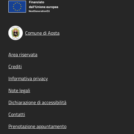
Comune di Aosta
Footer menu
Area riservata
Crediti
Informativa privacy
Note legali
Dichiarazione di accessibilità
Contatti
Prenotazione appuntamento