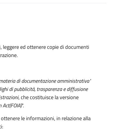
ni, leggere ed ottenere copie di documenti
razione.
 materia di documentazione amministrativa"
lighi di pubblicità, trasparenza e diffusione
strazioni
, che costituisce la versione
n Act
(FOIA)
".
 ottenere le informazioni, in relazione alla
i: