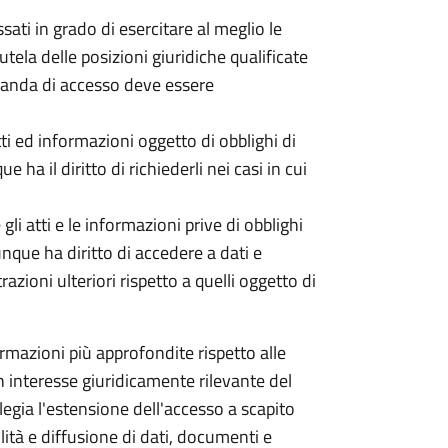
ati in grado di esercitare al meglio le
utela delle posizioni giuridiche qualificate
omanda di accesso deve essere
tti ed informazioni oggetto di obblighi di
 ha il diritto di richiederli nei casi in cui
li atti e le informazioni prive di obblighi
unque ha diritto di accedere a dati e
ioni ulteriori rispetto a quelli oggetto di
mazioni più approfondite rispetto alle
 un interesse giuridicamente rilevante del
ilegia l'estensione dell'accesso a scapito
ità e diffusione di dati, documenti e