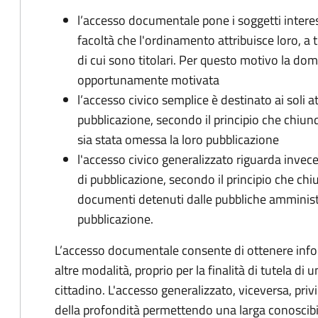
l’accesso documentale pone i soggetti interess
facoltà che l'ordinamento attribuisce loro, a t
di cui sono titolari. Per questo motivo la d
opportunamente motivata
l’accesso civico semplice è destinato ai soli a
pubblicazione, secondo il principio che chiunque
sia stata omessa la loro pubblicazione
l'accesso civico generalizzato riguarda invece g
di pubblicazione, secondo il principio che chi
documenti detenuti dalle pubbliche amministraz
pubblicazione.
L’accesso documentale consente di ottenere infor
altre modalità, proprio per la finalità di tutela di
cittadino. L'accesso generalizzato, viceversa, priv
della profondità permettendo una larga conoscibil