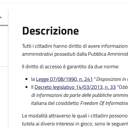
Descrizione
Tutti i cittadini hanno diritto di avere informazio
amministrativi posseduti dalla Pubblica Amminist
Il diritto di accesso è garantito da due norme:
la
Legge 07/08/1990, n. 241
"
Disposizioni in
Il
Decreto legislativo 14/03/2013, n. 33
"O
bb
di informazioni da parte delle pubbliche ammini
italiana del cosiddetto
Freedom Of Informatio
Le modalità attraverso le quali i cittadini possono
tutela ai diversi interessi in gioco, sono le seguent